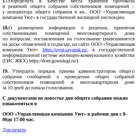
17.
Определить в качестве места хранения протокола
и решений общего собрания собственников помещений –
у инициатора общего собрания в кв., ООО «Управляющая
компания Уют» в государственной жилищной инспекции.
18.
О размещении информации о решении, принятом
собственниками помещений многоквартирного дома
по вопросам, поставленным на голосование (вывешивается
на доске объявлений в подъезде, на сайте ООО «Управляющая
компания Уют»
https://uyut-sayansk.ru/
, в государственной
информационной системе жилищно-коммунального хозяйства
(ГИС ЖКХ) https://dom.gosuslugi.ru/).
19.
Утвердить порядок приема администратором общего
собрания сообщений о проведении общих собраний
собственников помещений в многоквартирном доме
за 10 дней до начала голосования.
С документами по повестке дня общего собрания можно
ознакомиться в
ООО «Управляющая компания Уют» в рабочие дни с 8-
00до 17-00 час.
Для печати