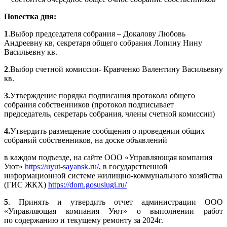
Повестка дня:
1
.Выбор председателя собрания – Докалову Любовь
Андреевну кв, секретаря общего собрания Лопину Нину
Васильевну кв.
2
.Выбор счетной комиссии- Кравченко Валентину Васильевну
кв.
3.
Утверждение порядка подписания протокола общего
собрания собственников (протокол подписывает
председатель, секретарь собрания, члены счетной комиссии)
4.
Утвердить размещение сообщения о проведении общих
собраний собственников, на доске объявлений
в каждом подъезде, на сайте ООО «Управляющая компания
Уют»
https://uyut-sayansk.ru/
, в государственной
информационной системе жилищно-коммунального хозяйства
(ГИС ЖКХ)
https://dom.gosuslugi.ru/
5
. Принять и утвердить отчет администрации ООО
«Управляющая компания Уют» о выполнении работ
по содержанию и текущему ремонту за 2024г.