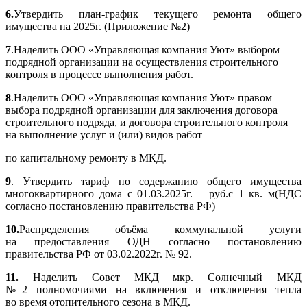
6.
Утвердить план-график текущего ремонта общего
имущества на 2025г. (Приложение №2)
7
.Наделить ООО «Управляющая компания Уют» выбором
подрядной организации на осуществления строительного
контроля в процессе выполнения работ.
8
.Наделить ООО «Управляющая компания Уют» правом
выбора подрядной организации для заключения договора
строительного подряда, и договора строительного контроля
на выполнение услуг и (или) видов работ
по капитальному ремонту в МКД.
9
. Утвердить тариф по содержанию общего имущества
многоквартирного дома с 01.03.2025г. – руб.с 1 кв. м(НДС
согласно постановлению правительства РФ)
10.
Распределения объёма коммунальной услуги
на предоставления ОДН согласно постановлению
правительства РФ от 03.02.2022г. № 92.
11.
Наделить Совет МКД мкр. Солнечный МКД
№2 полномочиями на включения и отключения тепла
во время отопительного сезона в МКД.