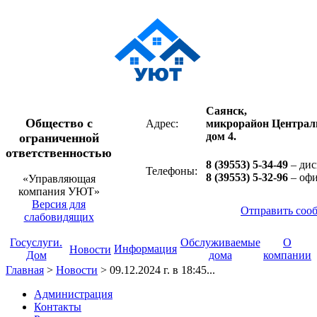
Саянск,
Общество с
Адрес:
микрорайон Централ
дом 4.
ограниченной
ответственностью
8 (39553) 5-34-49
– дис
Телефоны:
8 (39553) 5-32-96
– оф
«Управляющая
компания УЮТ»
Версия для
Отправить соо
слабовидящих
Госуслуги.
Обслуживаемые
О
Информация
Новости
Дом
дома
компании
Главная
>
Новости
>
09.12.2024 г. в 18:45...
Администрация
Контакты