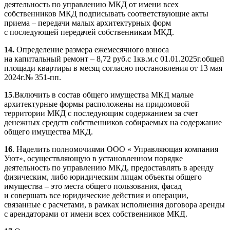
деятельность по управлению МКД от имени всех
собственников МКД подписывать соответствующие акты
приема – передачи малых архитектурных форм
с последующей передачей собственникам МКД.
14.
Определение размера ежемесячного взноса
на капитальный ремонт – 8,72 руб.с 1кв.м.с 01.01.2025г.общей
площади квартиры в месяц согласно постановления от 13 мая
2024г.№ 351-пп.
15
.Включить в состав общего имущества МКД малые
архитектурные формы расположены на придомовой
территории МКД с последующим содержанием за счет
денежных средств собственников собираемых на содержание
общего имущества МКД.
16
. Наделить полномочиями ООО « Управляющая компания
Уют», осуществляющую в установленном порядке
деятельность по управлению МКД, предоставлять в аренду
физическим, либо юридическим лицам объекты общего
имущества – это места общего пользования, фасад
и совершать все юридические действия и операции,
связанные с расчетами, в рамках исполнения договора аренды
с арендаторами от имени всех собственников МКД.