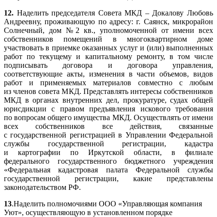
12.
Наделить председателя Совета МКД – Докалову Любовь
Андреевну, проживающую по адресу: г. Саянск, микрорайон
Солнечный, дом №2 кв., уполномоченной от имени всех
собственников помещений в многоквартирном доме
участвовать в приемке оказанных услуг и (или) выполненных
работ по текущему и капитальному ремонту, в том числе
подписывать договора и договора управления,
соответствующие акты, изменения в части объемов, видов
работ и применяемых материалов совместно с любым
из членов совета МКД. Представлять интересы собственников
МКД в органах внутренних дел, прокуратуре, судах общей
юрисдикции с правом предъявления искового требования
по вопросам общего имущества МКД. Осуществлять от имени
всех собственников все действия, связанные
с государственной регистрацией в Управлении Федеральной
службы государственной регистрации, кадастра
и картографии по Иркутской области, в филиале
федерального государственного бюджетного учреждения
«Федеральная кадастровая палата Федеральной службы
государственной регистрации, какие представлены
законодательством РФ.
13
.Наделить полномочиями ООО «Управляющая компания
Уют», осуществляющую в установленном порядке