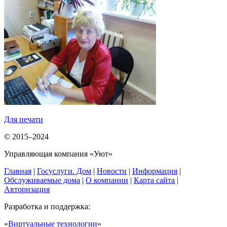
Для печати
© 2015–2024
Управляющая компания «Уют»
Главная
|
Госуслуги. Дом
|
Новости
|
Информация
|
Обслуживаемые дома
|
О компании
|
Карта сайта
|
Авторизация
Разработка и поддержка:
«
Виртуальные технологии
»