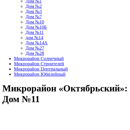
Дом №1
Дом №2
Дом №3
Дом №7
Дом №10
Дом №10Б
Дом №11
дом №14
Дом №14А
Дом №27
Дом №28
Микрорайон Солнечный
Микрорайон Строителей
Микрорайон Центральный
Микрорайон Юбилейный
Микрорайон «Октябрьский»:
Дом №11