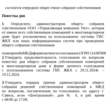
состоится очередное общее очное собрание собственников
Повестка дня
1
. Определить администратором общего собрания
собственников ООО «Управляющая компания Уют», которая
от имени всех собственников помещений в многоквартирном
доме будет уполномочена на использование системы ГИС
ЖКХ или иных информационных систем при проведении
общего собрания собственников
помещенийвМКДвформезаочногоголосования.ОГРН:11438500
2
.Утвердить продолжительность голосования по вопросам
повестки дня общего собрания собственников помещений
в многоквартирном доме в форме заочного голосования
с использованием системы ГИС ЖКХ с 29.11.2024г. –
10.12.2024.
3
.Утвердить порядок приема администратором общего
собрания решений собственников помещений в МКД
по вопросам, поставленным на голосование, по адресу г.
Саянск, м-он «Центральный», дом № 4, в раб. время
с 08:00 до 17:00.