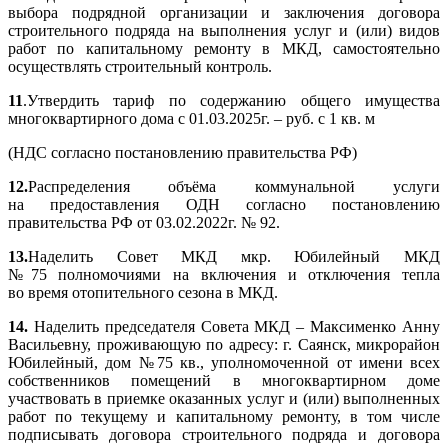
выбора подрядной организации и заключения договора
строительного подряда на выполнения услуг и (или) видов
работ по капитальному ремонту в МКД, самостоятельно
осуществлять строительный контроль.
11
.Утвердить тариф по содержанию общего имущества
многоквартирного дома с 01.03.2025г. – руб. с 1 кв. м
(НДС согласно постановлению правительства РФ)
12.
Распределения объёма коммунальной услуги
на предоставления ОДН согласно постановлению
правительства РФ от 03.02.2022г. № 92.
13.
Наделить Совет МКД мкр. Юбилейный МКД
№75 полномочиями на включения и отключения тепла
во время отопительного сезона в МКД.
14.
Наделить председателя Совета МКД – Максименко Анну
Васильевну, проживающую по адресу: г. Саянск, микрорайон
Юбилейный, дом №75 кв., уполномоченной от имени всех
собственников помещений в многоквартирном доме
участвовать в приемке оказанных услуг и (или) выполненных
работ по текущему и капитальному ремонту, в том числе
подписывать договора строительного подряда и договора