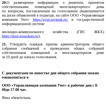
20
.
О размещении информации о решении, принятом
собственниками помещений многоквартирного дома
по вопросам, поставленным на голосование (вывешивается
на доске объявлений в подъезде, на сайте ООО «Управляющая
компания Уют»
https://uyut-sayansk.ru/
, в государственной
информационной системе
жилищно-коммунального хозяйства (ГИС ЖКХ)
https://dom.gosuslugi.ru/
).
21.
Утвердить порядок приема администратором общего
собрания сообщений о проведении общих собраний
собственников помещений в многоквартирном доме
за 10 дней до начала голосования.
С документами по повестке дня общего собрания можно
ознакомиться в
ООО «Управляющая компания Уют» в рабочие дни с 8-
00до 17-00 час.
Явка обязательна
.