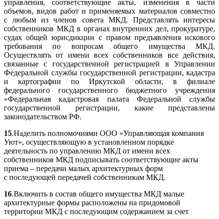
управления, соответствующие акты, изменения в части
объемов, видов работ и применяемых материалов совместно
с любым из членов совета МКД. Представлять интересы
собственников МКД в органах внутренних дел, прокуратуре,
судах общей юрисдикции с правом предъявления искового
требования по вопросам общего имущества МКД.
Осуществлять от имени всех собственников все действия,
связанные с государственной регистрацией в Управлении
Федеральной службы государственной регистрации, кадастра
и картографии по Иркутской области, в филиале
федерального государственного бюджетного учреждения
«Федеральная кадастровая палата Федеральной службы
государственной регистрации, какие представлены
законодательством РФ.
15
.Наделить полномочиями ООО «Управляющая компания
Уют», осуществляющую в установленном порядке
деятельность по управлению МКД от имени всех
собственников МКД подписывать соответствующие акты
приема – передачи малых архитектурных форм
с последующей передачей собственникам МКД.
16
.Включить в состав общего имущества МКД малые
архитектурные формы расположены на придомовой
территории МКД с последующим содержанием за счет