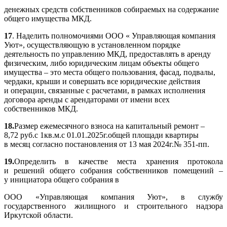
денежных средств собственников собираемых на содержание
общего имущества МКД.
17
. Наделить полномочиями ООО « Управляющая компания
Уют», осуществляющую в установленном порядке
деятельность по управлению МКД, предоставлять в аренду
физическим, либо юридическим лицам объекты общего
имущества – это места общего пользования, фасад, подвалы,
чердаки, крыши и совершать все юридические действия
и операции, связанные с расчетами, в рамках исполнения
договора аренды с арендаторами от имени всех
собственников МКД.
18.
Размер ежемесячного взноса на капитальный ремонт –
8,72 руб.с 1кв.м.с 01.01.2025г.общей площади квартиры
в месяц согласно постановления от 13 мая 2024г.№ 351-пп.
19.
Определить в качестве места хранения протокола
и решений общего собрания собственников помещений –
у инициатора общего собрания в
ООО «Управляющая компания Уют», в службу
государственного жилищного и строительного надзора
Иркутской области.