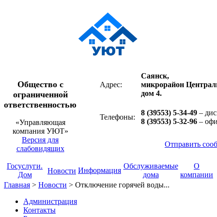
Саянск,
Общество с
Адрес:
микрорайон Централ
дом 4.
ограниченной
ответственностью
8 (39553) 5-34-49
– дис
Телефоны:
8 (39553) 5-32-96
– оф
«Управляющая
компания УЮТ»
Версия для
Отправить соо
слабовидящих
Госуслуги.
Обслуживаемые
О
Информация
Новости
Дом
дома
компании
Главная
>
Новости
>
Отключение горячей воды...
Администрация
Контакты