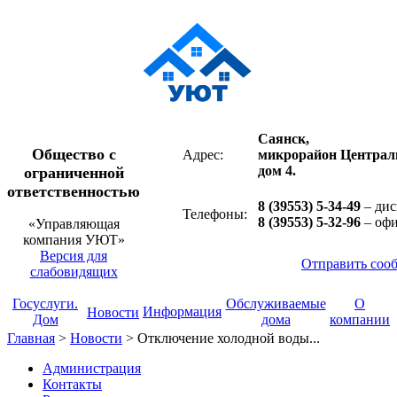
Саянск,
Общество с
Адрес:
микрорайон Централ
дом 4.
ограниченной
ответственностью
8 (39553) 5-34-49
– дис
Телефоны:
8 (39553) 5-32-96
– оф
«Управляющая
компания УЮТ»
Версия для
Отправить соо
слабовидящих
Госуслуги.
Обслуживаемые
О
Информация
Новости
Дом
дома
компании
Главная
>
Новости
>
Отключение холодной воды...
Администрация
Контакты