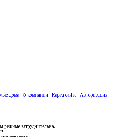
мые дома
|
О компании
|
Карта сайта
|
Авторизация
ом режиме затруднительна.
"!