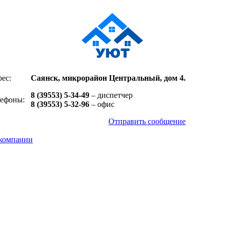
ес:
Саянск, микрорайон Центральный, дом 4.
8 (39553) 5-34-49
– диспетчер
лефоны:
8 (39553) 5-32-96
– офис
Отправить сообщение
компании